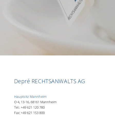
Depré RECHTSANWALTS AG
Hauptsitz Mannheim
O 4, 13-16, 68161 Mannheim
Tel.: +49 621 120 780
Fax: +49 621 153 800