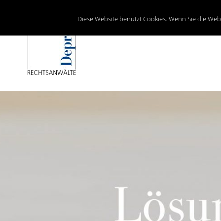
Diese Website benutzt Cookies. Wenn Sie die Web
Lösungen mit Recht
Depré RECHTSANWALTS AG