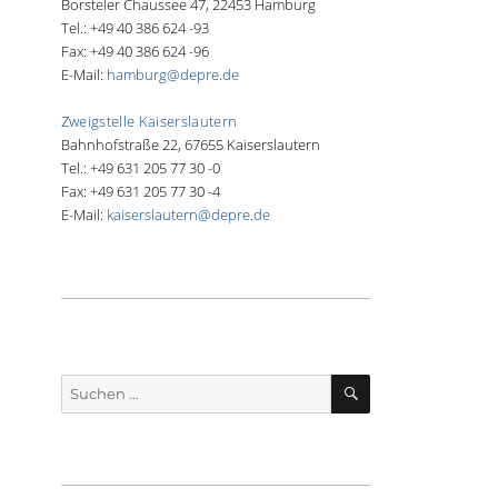
Borsteler Chaussee 47, 22453 Hamburg
Tel.: +49 40 386 624 -93
Fax: +49 40 386 624 -96
E-Mail:
hamburg@depre.de
Zweigstelle Kaiserslautern
Bahnhofstraße 22, 67655 Kaiserslautern
Tel.: +49 631 205 77 30 -0
Fax: +49 631 205 77 30 -4
E-Mail:
kaiserslautern@depre.de
SUCHEN
Suche
nach: