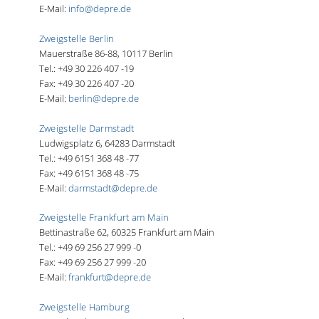
E-Mail:
info@depre.de
Zweigstelle Berlin
Mauerstraße 86-88, 10117 Berlin
Tel.: +49 30 226 407 -19
Fax: +49 30 226 407 -20
E-Mail:
berlin@depre.de
Zweigstelle Darmstadt
Ludwigsplatz 6, 64283 Darmstadt
Tel.: +49 6151 368 48 -77
Fax: +49 6151 368 48 -75
E-Mail:
darmstadt@depre.de
Zweigstelle Frankfurt am Main
Bettinastraße 62, 60325 Frankfurt am Main
Tel.: +49 69 256 27 999 -0
Fax: +49 69 256 27 999 -20
E-Mail:
frankfurt@depre.de
Zweigstelle Hamburg