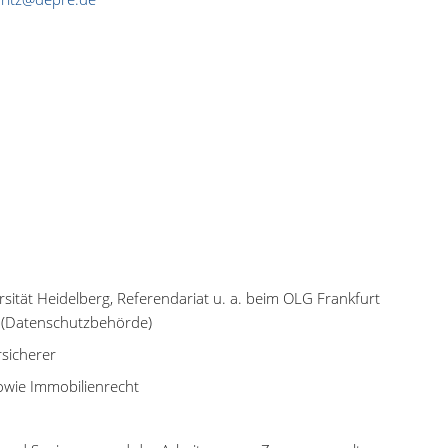
ität Heidelberg, Referendariat u. a. beim OLG Frankfurt
 (Datenschutzbehörde)
rsicherer
owie Immobilienrecht