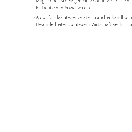
Mitglied der Arbeitsgemeinschaft Insolvenzrec
im Deutschen Anwaltverein
Autor für das Steuerberater Branchenhandbuch (
Besonderheiten zu Steuern Wirtschaft Recht – B