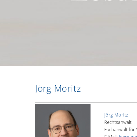
Jörg Moritz
Jörg Moritz
Rechtsanwalt
Fachanwalt für 
E-Mail:
joerg.m