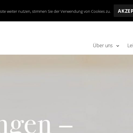
AKZE
site weiter nutzen, stimmen Sie der Verwendung von Cookies zu.
Über uns
Le