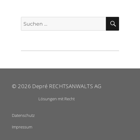
SUCHE
Suche
nach:
© 2026
Depré RECHTSANWALTS AG
Lösungen mit Recht
Datenschutz
Impressum