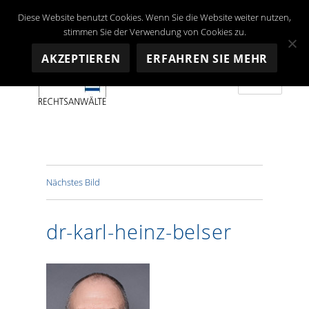
Diese Website benutzt Cookies. Wenn Sie die Website weiter nutzen,
stimmen Sie der Verwendung von Cookies zu.
AKZEPTIEREN
ERFAHREN SIE MEHR
MENÜ
Depré RECHTSANWALTS AG
Nächstes Bild
dr-karl-heinz-belser