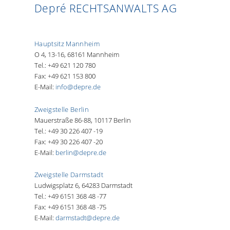
Depré RECHTSANWALTS AG
Hauptsitz Mannheim
O 4, 13-16, 68161 Mannheim
Tel.: +49 621 120 780
Fax: +49 621 153 800
E-Mail:
info@depre.de
Zweigstelle Berlin
Mauerstraße 86-88, 10117 Berlin
Tel.: +49 30 226 407 -19
Fax: +49 30 226 407 -20
E-Mail:
berlin@depre.de
Zweigstelle Darmstadt
Ludwigsplatz 6, 64283 Darmstadt
Tel.: +49 6151 368 48 -77
Fax: +49 6151 368 48 -75
E-Mail:
darmstadt@depre.de