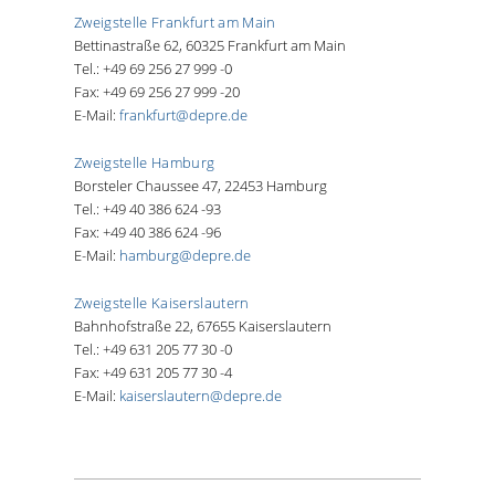
Zweigstelle Frankfurt am Main
Bettinastraße 62, 60325 Frankfurt am Main
Tel.: +49 69 256 27 999 -0
Fax: +49 69 256 27 999 -20
E-Mail:
frankfurt@depre.de
Zweigstelle Hamburg
Borsteler Chaussee 47, 22453 Hamburg
Tel.: +49 40 386 624 -93
Fax: +49 40 386 624 -96
E-Mail:
hamburg@depre.de
Zweigstelle Kaiserslautern
Bahnhofstraße 22, 67655 Kaiserslautern
Tel.: +49 631 205 77 30 -0
Fax: +49 631 205 77 30 -4
E-Mail:
kaiserslautern@depre.de