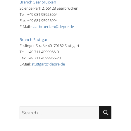
Branch Saarbrücken
Science Park 2, 66123 Saarbrücken
Tel.: +49 681 95925664
Fax: +49 681 95925994
E-Mail:
saarbruecken@depre.de
Branch Stuttgart
Esslinger Straße 40, 70182 Stuttgart
Tel.: +49 711 4599966-0
Fax: +49 711 4599966-20
E-Mail:
stuttgart@depre.de
SEARCH
Search
for: