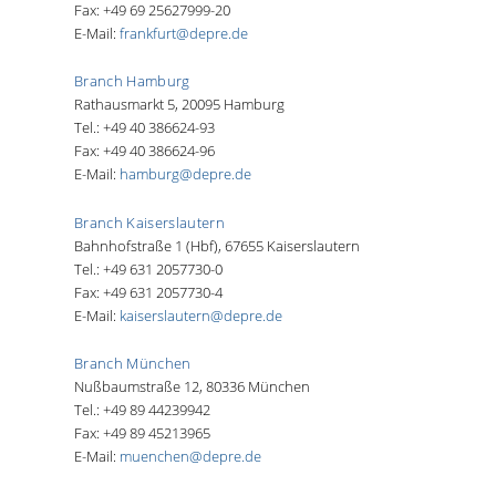
Fax: +49 69 25627999-20
E-Mail:
frankfurt@depre.de
Branch Hamburg
Rathausmarkt 5, 20095 Hamburg
Tel.: +49 40 386624-93
Fax: +49 40 386624-96
E-Mail:
hamburg@depre.de
Branch Kaiserslautern
Bahnhofstraße 1 (Hbf), 67655 Kaiserslautern
Tel.: +49 631 2057730-0
Fax: +49 631 2057730-4
E-Mail:
kaiserslautern@depre.de
Branch München
Nußbaumstraße 12, 80336 München
Tel.: +49 89 44239942
Fax: +49 89 45213965
E-Mail:
muenchen@depre.de