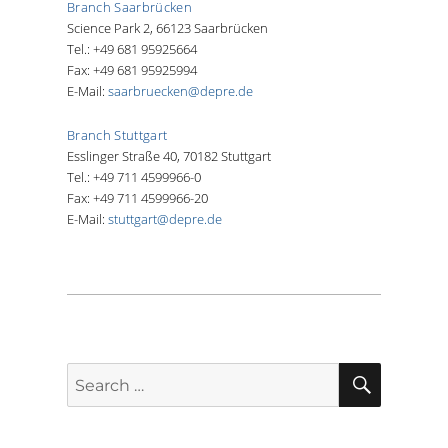
Branch Saarbrücken
Science Park 2, 66123 Saarbrücken
Tel.: +49 681 95925664
Fax: +49 681 95925994
E-Mail:
saarbruecken@depre.de
Branch Stuttgart
Esslinger Straße 40, 70182 Stuttgart
Tel.: +49 711 4599966-0
Fax: +49 711 4599966-20
E-Mail:
stuttgart@depre.de
SEARCH
Search
for: