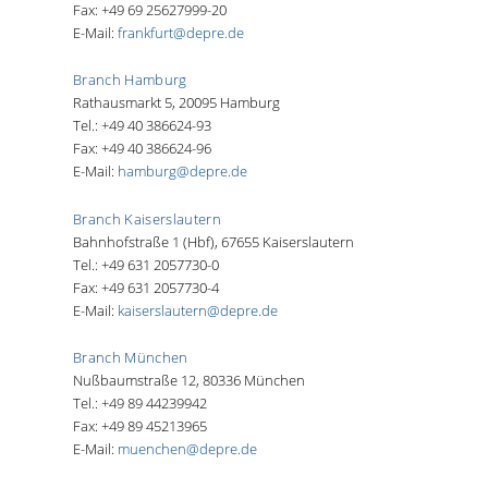
Fax: +49 69 25627999-20
E-Mail:
frankfurt@depre.de
Branch Hamburg
Rathausmarkt 5, 20095 Hamburg
Tel.: +49 40 386624-93
Fax: +49 40 386624-96
E-Mail:
hamburg@depre.de
Branch Kaiserslautern
Bahnhofstraße 1 (Hbf), 67655 Kaiserslautern
Tel.: +49 631 2057730-0
Fax: +49 631 2057730-4
E-Mail:
kaiserslautern@depre.de
Branch München
Nußbaumstraße 12, 80336 München
Tel.: +49 89 44239942
Fax: +49 89 45213965
E-Mail:
muenchen@depre.de