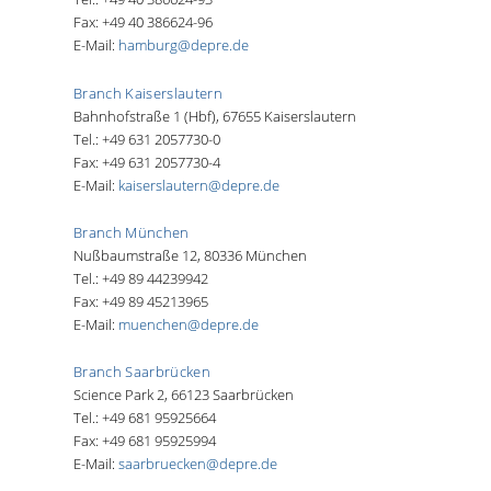
Fax: +49 40 386624-96
E-Mail:
hamburg@depre.de
Branch Kaiserslautern
Bahnhofstraße 1 (Hbf), 67655 Kaiserslautern
Tel.: +49 631 2057730-0
Fax: +49 631 2057730-4
E-Mail:
kaiserslautern@depre.de
Branch München
Nußbaumstraße 12, 80336 München
Tel.: +49 89 44239942
Fax: +49 89 45213965
E-Mail:
muenchen@depre.de
Branch Saarbrücken
Science Park 2, 66123 Saarbrücken
Tel.: +49 681 95925664
Fax: +49 681 95925994
E-Mail:
saarbruecken@depre.de