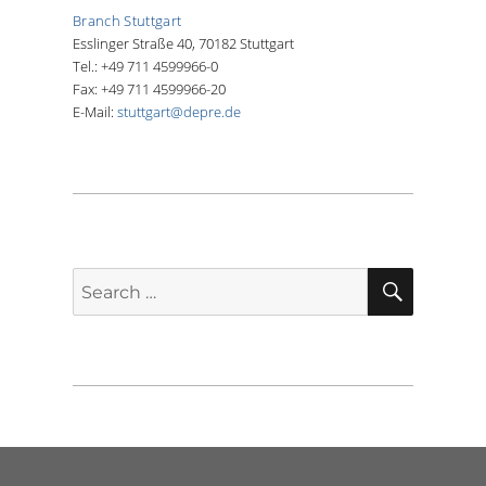
Branch Stuttgart
Esslinger Straße 40, 70182 Stuttgart
Tel.: +49 711 4599966-0
Fax: +49 711 4599966-20
E-Mail:
stuttgart@depre.de
SEARCH
Search
for: