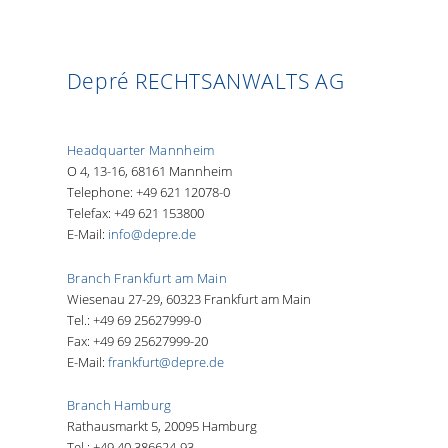
Depré RECHTSANWALTS AG
Headquarter Mannheim
O 4, 13-16, 68161 Mannheim
Telephone: +49 621 12078-0
Telefax: +49 621 153800
E-Mail:
info@depre.de
Branch Frankfurt am Main
Wiesenau 27-29, 60323 Frankfurt am Main
Tel.: +49 69 25627999-0
Fax: +49 69 25627999-20
E-Mail:
frankfurt@depre.de
Branch Hamburg
Rathausmarkt 5, 20095 Hamburg
Tel.: +49 40 386624-93