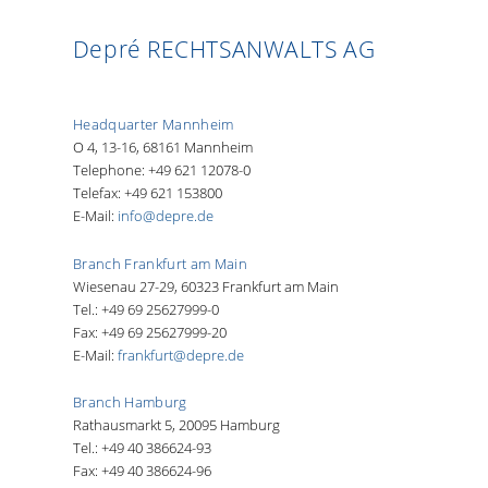
Depré RECHTSANWALTS AG
Headquarter Mannheim
O 4, 13-16, 68161 Mannheim
Telephone: +49 621 12078-0
Telefax: +49 621 153800
E-Mail:
info@depre.de
Branch Frankfurt am Main
Wiesenau 27-29, 60323 Frankfurt am Main
Tel.: +49 69 25627999-0
Fax: +49 69 25627999-20
E-Mail:
frankfurt@depre.de
Branch Hamburg
Rathausmarkt 5, 20095 Hamburg
Tel.: +49 40 386624-93
Fax: +49 40 386624-96