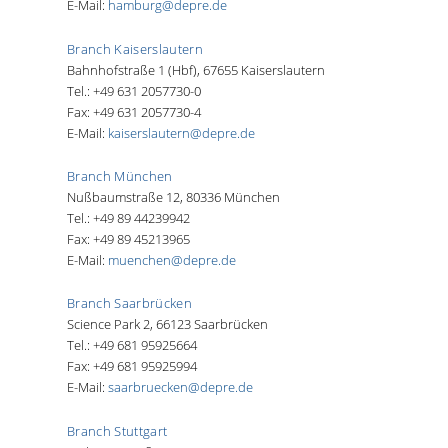
E-Mail:
hamburg@depre.de
Branch Kaiserslautern
Bahnhofstraße 1 (Hbf), 67655 Kaiserslautern
Tel.: +49 631 2057730-0
Fax: +49 631 2057730-4
E-Mail:
kaiserslautern@depre.de
Branch München
Nußbaumstraße 12, 80336 München
Tel.: +49 89 44239942
Fax: +49 89 45213965
E-Mail:
muenchen@depre.de
Branch Saarbrücken
Science Park 2, 66123 Saarbrücken
Tel.: +49 681 95925664
Fax: +49 681 95925994
E-Mail:
saarbruecken@depre.de
Branch Stuttgart