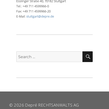
Esslinger Straße 40, 70182 Stuttgart
Tel.: +49 711 4599966-0
Fax: +49 711 4599966-20
E-Mail:
stuttgart@depre.de
SEARCH
Search
for:
© 2026
Depré RECHTSANWALTS AG