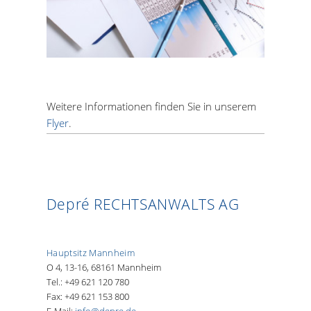
Weitere Informationen finden Sie in unserem
Flyer
.
Depré RECHTSANWALTS AG
Hauptsitz Mannheim
O 4, 13-16, 68161 Mannheim
Tel.: +49 621 120 780
Fax: +49 621 153 800