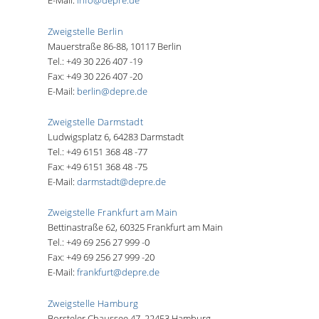
E-Mail:
info@depre.de
Zweigstelle Berlin
Mauerstraße 86-88, 10117 Berlin
Tel.: +49 30 226 407 -19
Fax: +49 30 226 407 -20
E-Mail:
berlin@depre.de
Zweigstelle Darmstadt
Ludwigsplatz 6, 64283 Darmstadt
Tel.: +49 6151 368 48 -77
Fax: +49 6151 368 48 -75
E-Mail:
darmstadt@depre.de
Zweigstelle Frankfurt am Main
Bettinastraße 62, 60325 Frankfurt am Main
Tel.: +49 69 256 27 999 -0
Fax: +49 69 256 27 999 -20
E-Mail:
frankfurt@depre.de
Zweigstelle Hamburg
Borsteler Chaussee 47, 22453 Hamburg