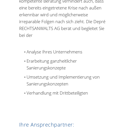
kompetente Beratung verhindert auch, dass
eine bereits eingetretene Krise nach außen
erkennbar wird und möglicherweise
irreparable Folgen nach sich zieht. Die
Depré
RECHTSANWALTS AG
berät und begleitet Sie
bei der
Analyse Ihres Unternehmens
Erarbeitung ganzheitlicher
Sanierungskonzepte
Umsetzung und Implementierung von
Sanierungskonzepten
Verhandlung mit Drittbeteiligten
Ihre Ansprechpartner: