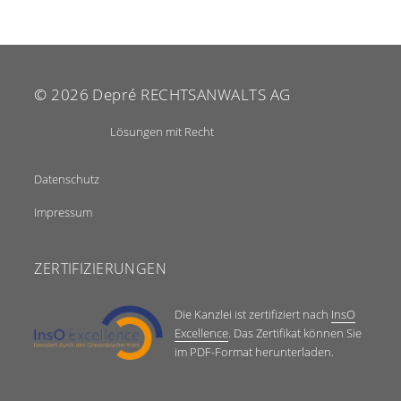
© 2026
Depré RECHTSANWALTS AG
Lösungen mit Recht
Datenschutz
Impressum
ZERTIFIZIERUNGEN
Die Kanzlei ist zertifiziert nach
InsO
Excellence
. Das Zertifikat können Sie
im PDF-Format herunterladen.