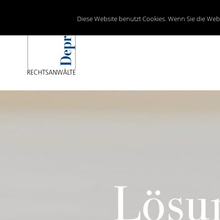
Diese Website benutzt Cookies. Wenn Sie die Web
Lösungen mit Recht
Depré RECHTSANWALTS AG