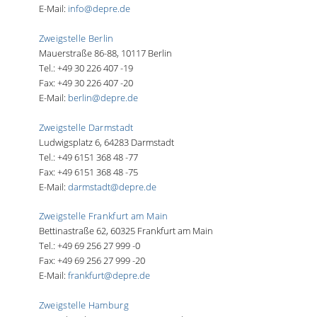
E-Mail:
info@depre.de
Zweigstelle Berlin
Mauerstraße 86-88, 10117 Berlin
Tel.: +49 30 226 407 -19
Fax: +49 30 226 407 -20
E-Mail:
berlin@depre.de
Zweigstelle Darmstadt
Ludwigsplatz 6, 64283 Darmstadt
Tel.: +49 6151 368 48 -77
Fax: +49 6151 368 48 -75
E-Mail:
darmstadt@depre.de
Zweigstelle Frankfurt am Main
Bettinastraße 62, 60325 Frankfurt am Main
Tel.: +49 69 256 27 999 -0
Fax: +49 69 256 27 999 -20
E-Mail:
frankfurt@depre.de
Zweigstelle Hamburg