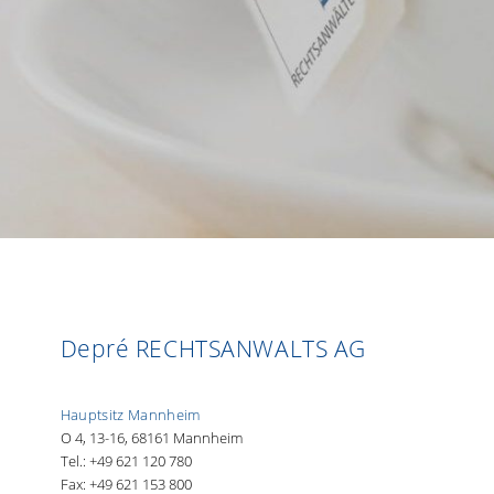
Depré RECHTSANWALTS AG
Hauptsitz Mannheim
O 4, 13-16, 68161 Mannheim
Tel.: +49 621 120 780
Fax: +49 621 153 800