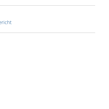
richt