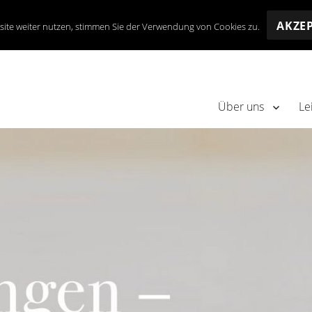
AKZE
site weiter nutzen, stimmen Sie der Verwendung von Cookies zu.
Über uns
Le