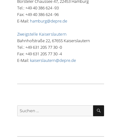
Borsteler Chaussee 47, 22453 Hamburg
Tel.: +49 40 386 624 -93
Fax: +49 40 386 624 -96
E-Mail:
hamburg@depre.de
Zweigstelle Kaiserslautern
Bahnhofstraße 22, 67655 Kaiserslautern
Tel.: +49 631 205 77 30 -0
Fax: +49 631 205 77 30 -4
E-Mail:
kaiserslautern@depre.de
SUCHEN
Suche
nach: