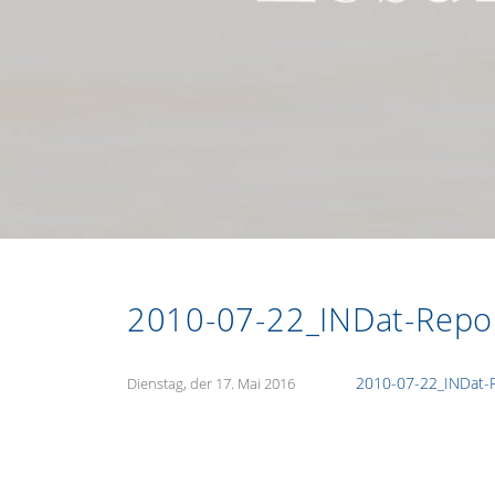
2010-07-22_INDat-Repor
2010-07-22_INDat-R
Veröffentlicht
Dienstag, der 17. Mai 2016
am