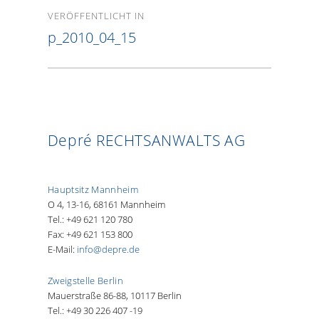
Beitragsnavigation
VERÖFFENTLICHT IN
p_2010_04_15
Depré RECHTSANWALTS AG
Hauptsitz Mannheim
O 4, 13-16, 68161 Mannheim
Tel.: +49 621 120 780
Fax: +49 621 153 800
E-Mail:
info@depre.de
Zweigstelle Berlin
Mauerstraße 86-88, 10117 Berlin
Tel.: +49 30 226 407 -19