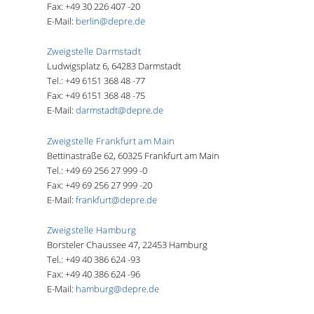
Fax: +49 30 226 407 -20
E-Mail:
berlin@depre.de
Zweigstelle Darmstadt
Ludwigsplatz 6, 64283 Darmstadt
Tel.: +49 6151 368 48 -77
Fax: +49 6151 368 48 -75
E-Mail:
darmstadt@depre.de
Zweigstelle Frankfurt am Main
Bettinastraße 62, 60325 Frankfurt am Main
Tel.: +49 69 256 27 999 -0
Fax: +49 69 256 27 999 -20
E-Mail:
frankfurt@depre.de
Zweigstelle Hamburg
Borsteler Chaussee 47, 22453 Hamburg
Tel.: +49 40 386 624 -93
Fax: +49 40 386 624 -96
E-Mail:
hamburg@depre.de