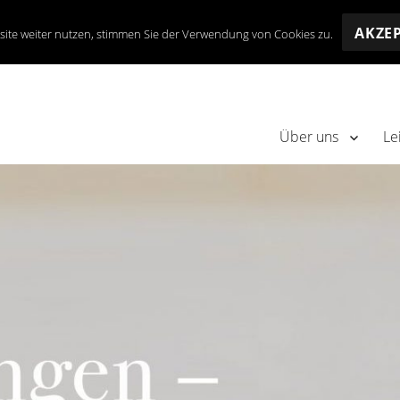
AKZE
site weiter nutzen, stimmen Sie der Verwendung von Cookies zu.
Über uns
Le