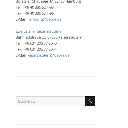
Borsteler Chaussee 47, 22453 Hamburg
Tel.: +49 40 386 624 -93
Fax: +49 40 386 624 -96
E-Mail:
hamburg@depre.de
Zweigstelle Kaiserslautern
Bahnhofstraße 22, 67655 Kaiserslautern
Tel.: +49 631 205 77 30 -0
Fax: +49 631 205 77 30 -4
E-Mail:
kaiserslautern@depre.de
SUCHEN
Suche
nach: