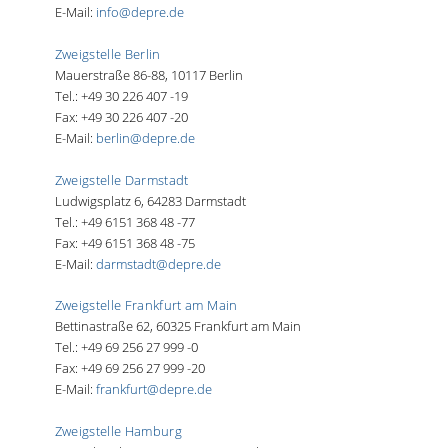
E-Mail:
info@depre.de
Zweigstelle Berlin
Mauerstraße 86-88, 10117 Berlin
Tel.: +49 30 226 407 -19
Fax: +49 30 226 407 -20
E-Mail:
berlin@depre.de
Zweigstelle Darmstadt
Ludwigsplatz 6, 64283 Darmstadt
Tel.: +49 6151 368 48 -77
Fax: +49 6151 368 48 -75
E-Mail:
darmstadt@depre.de
Zweigstelle Frankfurt am Main
Bettinastraße 62, 60325 Frankfurt am Main
Tel.: +49 69 256 27 999 -0
Fax: +49 69 256 27 999 -20
E-Mail:
frankfurt@depre.de
Zweigstelle Hamburg