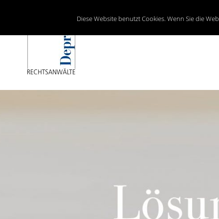
Diese Website benutzt Cookies. Wenn Sie die Web
Lösungen mit Recht
Depré RECHTSANWALTS AG