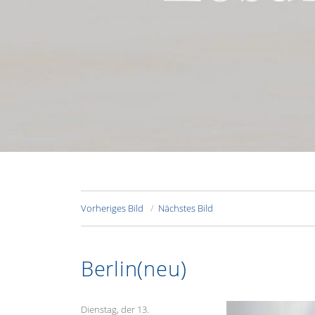
Vorheriges Bild
Nächstes Bild
Berlin(neu)
Veröffentlicht
Dienstag, der 13.