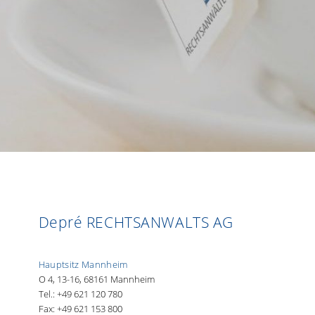
Depré RECHTSANWALTS AG
Hauptsitz Mannheim
O 4, 13-16, 68161 Mannheim
Tel.: +49 621 120 780
Fax: +49 621 153 800