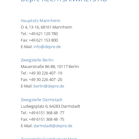
Hauptsitz Mannheim
O 4, 13-16, 68161 Mannheim
Tel.: +49 621 120 780
Fax: +49 621 153 800
E-Mail:
info@depre.de
Zweigstelle Berlin
Mauerstraße 86-88, 10117 Berlin
Tel.: +49 30 226 407 -19
Fax: +49 30 226 407 -20
E-Mail:
berlin@depre.de
Zweigstelle Darmstadt
Ludwigsplatz 6, 64283 Darmstadt
Tel.: +49 6151 368 48 -77
Fax: +49 6151 368 48 -75
E-Mail:
darmstadt@depre.de