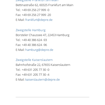
Zweigstelle Frankfurt am Main
Bettinastraße 62, 60325 Frankfurt am Main
Tel.: +49 69 256 27 999 -0
Fax: +49 69 256 27 999 -20
E-Mail:
frankfurt@depre.de
Zweigstelle Hamburg
Borsteler Chaussee 47, 22453 Hamburg
Tel.: +49 40 386 624 -93
Fax: +49 40 386 624 -96
E-Mail:
hamburg@depre.de
Zweigstelle Kaiserslautern
Bahnhofstraße 22, 67655 Kaiserslautern
Tel.: +49 631 205 77 30 -0
Fax: +49 631 205 77 30 -4
E-Mail:
kaiserslautern@depre.de