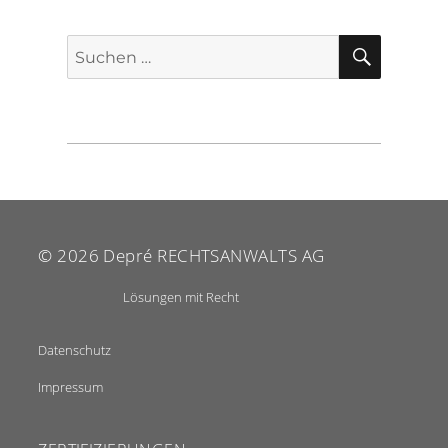
SUCHE
Suche
nach:
© 2026
Depré RECHTSANWALTS AG
Lösungen mit Recht
Datenschutz
Impressum