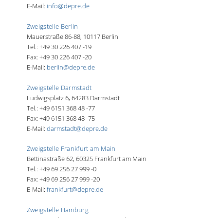
E-Mail:
info@depre.de
Zweigstelle Berlin
Mauerstraße 86-88, 10117 Berlin
Tel.: +49 30 226 407 -19
Fax: +49 30 226 407 -20
E-Mail:
berlin@depre.de
Zweigstelle Darmstadt
Ludwigsplatz 6, 64283 Darmstadt
Tel.: +49 6151 368 48 -77
Fax: +49 6151 368 48 -75
E-Mail:
darmstadt@depre.de
Zweigstelle Frankfurt am Main
Bettinastraße 62, 60325 Frankfurt am Main
Tel.: +49 69 256 27 999 -0
Fax: +49 69 256 27 999 -20
E-Mail:
frankfurt@depre.de
Zweigstelle Hamburg