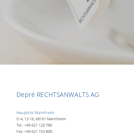
Depré RECHTSANWALTS AG
Hauptsitz Mannheim
O 4, 13-16, 68161 Mannheim
Tel.: +49 621 120 780
Fax: +49 621 153 800