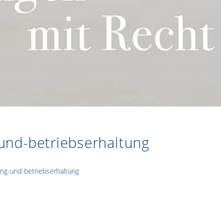
und-betriebserhaltung
ung-und-betriebserhaltung