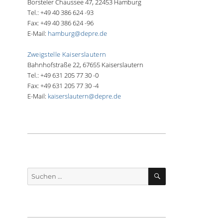
Borsteler Chaussee 47, 22453 Hamburg
Tel.: +49 40 386 624 -93
Fax: +49 40 386 624 -96
E-Mail:
hamburg@depre.de
Zweigstelle Kaiserslautern
Bahnhofstraße 22, 67655 Kaiserslautern
Tel.: +49 631 205 77 30 -0
Fax: +49 631 205 77 30 -4
E-Mail:
kaiserslautern@depre.de
SUCHEN
Suche
nach: