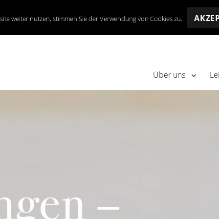
AKZE
site weiter nutzen, stimmen Sie der Verwendung von Cookies zu.
Über uns
Le