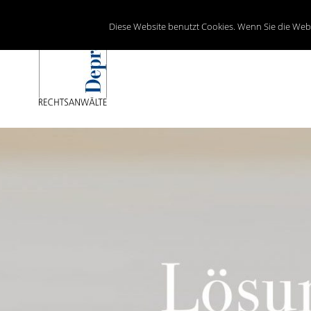
Diese Website benutzt Cookies. Wenn Sie die Web
Lösungen mit Recht
Depré RECHTSANWALTS AG